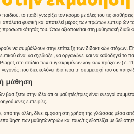
ιδιού, το παιδί γνωρίζει τον κόσμο με όλες του τις αισθήσεις 
ναι απόλυτα φυσική και αποτελεί μέρος των πρώτων εμπειριών το
 προσωπικότητάς του. Όταν αξιοποιείται στη μαθησιακή διαδι
πορούν να συμβάλλουν στην επίτευξη των διδακτικών στόχων. Εί
ευτικού είναι να σχεδιάζει, να οργανώνει και να καθοδηγεί το π
aget, στο στάδιο των συγκεκριμένων λογικών πράξεων (7–11 ετ
, γεγονός που διευκολύνει ιδιαίτερα τη συμμετοχή του σε παιχνί
κή μάθηση
ασίζεται στην ιδέα ότι οι μαθητές/τριες είναι ενεργοί συμμέτ
οηγούμενες εμπειρίες.
από την άλλη, δίνει έμφαση στη χρήση της γλώσσας μέσα από δ
ποίθηση των μαθητών/τριών και τους/τις εξοπλίζει με δεξιότητ