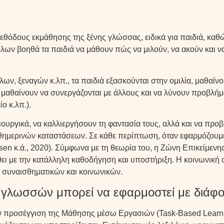
 μεθόδους εκμάθησης της ξένης γλώσσας, ειδικά για παιδιά, καθ
όλων βοηθά τα παιδιά να μάθουν πώς να μιλούν, να ακούν και ν
ν, ξεναγών κ.λπ., τα παιδιά εξασκούνται στην ομιλία, μαθαίνου
ά μαθαίνουν να συνεργάζονται με άλλους και να λύνουν προβλήμ
ο κ.λπ.).
ιουργικά, να καλλιεργήσουν τη φαντασία τους, αλλά και να πρ
μερινών καταστάσεων. Σε κάθε περίπτωση, όταν εφαρμόζουμε 
sen κ.ά., 2020). Σύμφωνα με τη θεωρία του, η Ζώνη Επικείμενη
άθει με την κατάλληλη καθοδήγηση και υποστήριξη. Η κοινωνική 
συναισθηματικών και κοινωνικών.
ν γλωσσών μπορεί να εφαρμοστεί με διάφ
ην προσέγγιση της Μάθησης μέσω Εργασιών (Task-Based Learnin