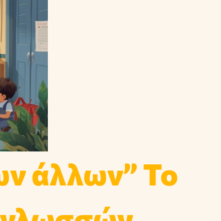
ων άλλων” Το
η γλωσσών