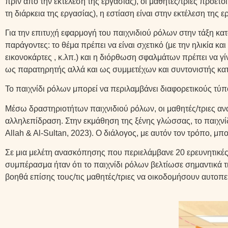
πριν από την εκτέλεση της εργασίας), οι μαθητές/τριες προετο
τη διάρκεια της εργασίας), η εστίαση είναι στην εκτέλεση της 
Για την επιτυχή εφαρμογή του παιχνιδιού ρόλων στην τάξη κα
παράγοντες: το θέμα πρέπει να είναι σχετικό (με την ηλικία 
εικονοκάρτες , κ.λπ.) και η διόρθωση σφαλμάτων πρέπει να γίν
ως παρατηρητής αλλά και ως συμμετέχων και συντονιστής κατά
Το παιχνίδι ρόλων μπορεί να περιλαμβάνει διαφορετικούς τύπο
Μέσω δραστηριοτήτων παιχνιδιού ρόλων, οι μαθητές/τριες ανα
αλληλεπίδραση. Στην εκμάθηση της ξένης γλώσσας, το παιχνίδι
Allah & Al-Sultan, 2023). Ο διάλογος, με αυτόν τον τρόπο, μπ
Σε μια μελέτη ανασκόπησης που περιελάμβανε 20 ερευνητικές 
συμπέρασμα ήταν ότι το παιχνίδι ρόλων βελτίωσε σημαντικά τι
βοηθά επίσης τους/τις μαθητές/τριες να οικοδομήσουν αυτοπεπο