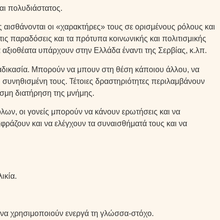
αι πολυδιάστατος.
αισθάνονται οι «χαρακτήρες» τους σε ορισμένους ρόλους και
τις παραδόσεις και τα πρότυπα κοινωνικής και πολιτισμικής
α αξιοθέατα υπάρχουν στην Ελλάδα έναντι της Σερβίας, κ.λπ.
διαδικασία. Μπορούν να μπουν στη θέση κάποιου άλλου, να
η συνηθισμένη τους. Τέτοιες δραστηριότητες περιλαμβάνουν
σμη διατήρηση της μνήμης.
όλων, οι γονείς μπορούν να κάνουν ερωτήσεις και να
κφράζουν και να ελέγχουν τα συναισθήματά τους και να
ικία.
να χρησιμοποιούν ενεργά τη γλώσσα-στόχο
.