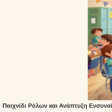
Παιχνίδι Ρόλων και Ανάπτυξη Ενσυνα