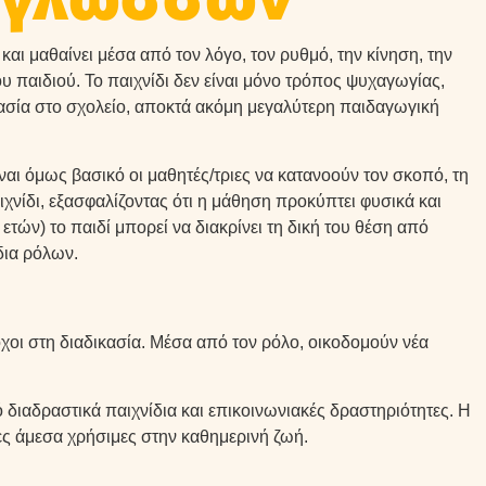
και μαθαίνει μέσα από τον λόγο, τον ρυθμό, την κίνηση, την
υ παιδιού. Το παιχνίδι δεν είναι μόνο τρόπος ψυχαγωγίας,
κασία στο σχολείο, αποκτά ακόμη μεγαλύτερη παιδαγωγική
ναι όμως βασικό οι μαθητές/τριες να κατανοούν τον σκοπό, τη
αιχνίδι, εξασφαλίζοντας ότι η μάθηση προκύπτει φυσικά και
ών) το παιδί μπορεί να διακρίνει τη δική του θέση από
δια ρόλων.
οχοι στη διαδικασία. Μέσα από τον ρόλο, οικοδομούν νέα
ιαδραστικά παιχνίδια και επικοινωνιακές δραστηριότητες. Η
ες άμεσα χρήσιμες στην καθημερινή ζωή.