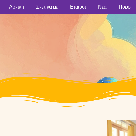
Αρχική
Σχετικά με
Εταίροι
Νέα
Πόροι