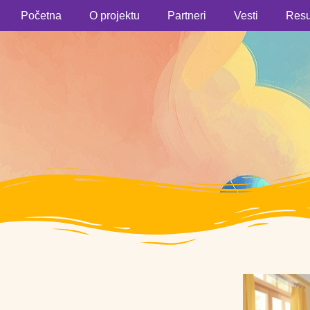
Početna
O projektu
Partneri
Vesti
Resu