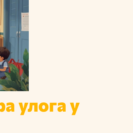
а улога у