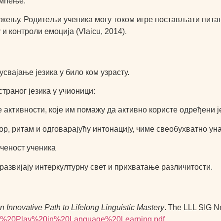
амћење.
ужењу. Родитељи ученика могу током игре постављати питањ
 контроли емоција (Vlaicu, 2014).
усвајање језика у било ком узрасту.
страног језика у учионици:
 активности, које им помажу да активно користе одређени ј
вор, ритам и одговарајућу интонацију, чиме свеобухватно ун
ученост ученика
 развијају интеркултурну свет и прихватање различитости.
 Innovative Path to Lifelong Linguistic Mastery
. The LLL SIG Ne
a_Role%20Play%20in%20Language%20Learning.pdf