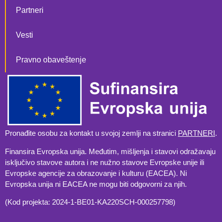
Partneri
Vesti
Pravno obaveštenje
Pronađite osobu za kontakt u svojoj zemlji na stranici
PARTNERI
.
Finansira Evropska unija. Međutim, mišljenja i stavovi odražavaju
isključivo stavove autora i ne nužno stavove Evropske unije ili
Evropske agencije za obrazovanje i kulturu (EACEA). Ni
Evropska unija ni EACEA ne mogu biti odgovorni za njih.
(Kod projekta: 2024-1-BE01-KA220SCH-000257798)