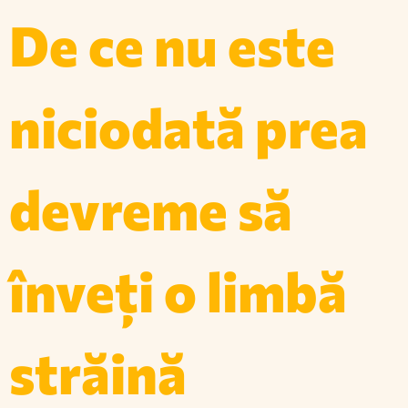
De ce nu este
niciodată prea
devreme să
înveți o limbă
străină