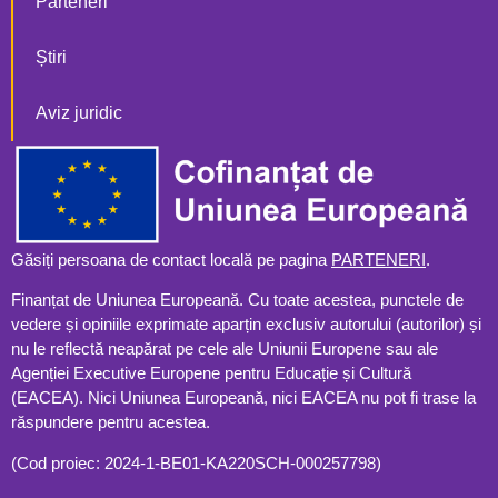
Parteneri
Știri
Aviz juridic
Găsiți persoana de contact locală pe pagina
PARTENERI
.
Finanțat de Uniunea Europeană. Cu toate acestea, punctele de
vedere și opiniile exprimate aparțin exclusiv autorului (autorilor) și
nu le reflectă neapărat pe cele ale Uniunii Europene sau ale
Agenției Executive Europene pentru Educație și Cultură
(EACEA). Nici Uniunea Europeană, nici EACEA nu pot fi trase la
răspundere pentru acestea.
(Cod proiec: 2024-1-BE01-KA220SCH-000257798)