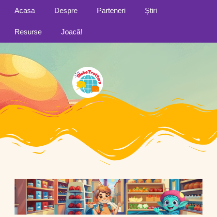
Acasa
Despre
Parteneri
Știri
Resurse
Joacă!