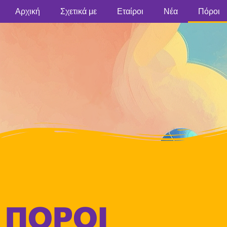
Αρχική
Σχετικά με
Εταίροι
Νέα
Πόροι
ΠΌΡΟΙ