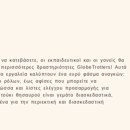
α κατεβάσετε, οι εκπαιδευτικοί και οι γονείς θα
περισσότερες δραστηριότητες GlobeTrotters! Αυτά
στα εργαλεία καλύπτουν ένα ευρύ φάσμα αναγκών:
ι ρόλων, έως αφίσες που μπορείτε να
λώσσα και λίστες ελέγχου προσαρμογής για
ντούκι θησαυρού είναι γεμάτο διασκεδαστικά,
ένα για την περιεκτική και διασκεδαστική