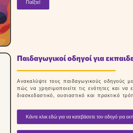
Παίξτε!
Παιδαγωγικοί οδηγοί για εκπαιδε
Ανακαλύψτε τους παιδαγωγικούς οδηγούς μας
πώς να χρησιμοποιείτε τις ενότητες και να
διασκεδαστικό, ουσιαστικό και πρακτικό τρό
Κάντε κλικ εδώ για να κατεβάσετε τον οδηγό για εκ