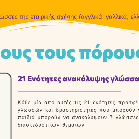
γλώσσες της εταιρικής σχέσης (αγγλικά, γαλλικά, ελ
ους τους πόρου
21 Ενότητες ανακάλυψης γλώσσας
Κάθε μία από αυτές τις 21 ενότητες προσφέ
γλωσσών και δραστηριότητες που μπορούν ν
παιδιά μπορούν να ανακαλύψουν 7 γλώσσες 
διασκεδαστικών θεμάτων!