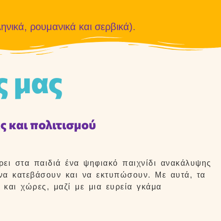
ληνικά, ρουμανικά και σερβικά).
ς μας
 και πολιτισμού
ρει στα παιδιά ένα ψηφιακό παιχνίδι ανακάλυψης
α κατεβάσουν και να εκτυπώσουν. Με αυτά, τα
και χώρες, μαζί με μια ευρεία γκάμα