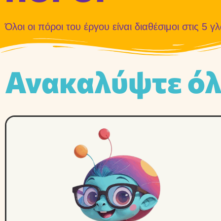
Όλοι οι πόροι του έργου είναι διαθέσιμοι στις 5 
Ανακαλύψτε όλ