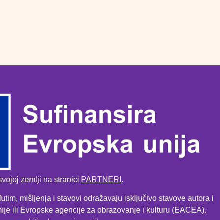
vojoj zemlji na stranici
PARTNERI
.
tim, mišljenja i stavovi odražavaju isključivo stavove autora i
je ili Evropske agencije za obrazovanje i kulturu (EACEA).