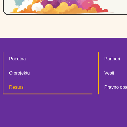
Početna
Partneri
O projektu
Vesti
Resursi
Pravno oba