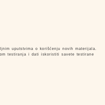
jnim uputstvima o korišćenju novih materijala.
 testiranja i dati iskoristiti savete testirane