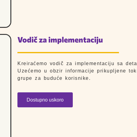
Vodič za implementaciju
Kreiraćemo vodič za implementaciju sa detal
Uzećemo u obzir informacije prikupljene tokom
grupe za buduće korisnike.
Dostupno uskoro