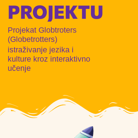
PROJEKTU
Projekat Globtroters
(Globetrotters)
istraživanje jezika i
kulture kroz interaktivno
učenje