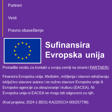
Partneri
Vesti
Pravno obaveštenje
Pronađite osobu za kontakt u svojoj zemlji na stranici
PARTNERI
.
Finansira Evropska unija. Međutim, mišljenja i stavovi odražavaju
isključivo stavove autora i ne nužno stavove Evropske unije ili
Evropske agencije za obrazovanje i kulturu (EACEA). Ni
Evropska unija ni EACEA ne mogu biti odgovorni za njih.
(Kod projekta: 2024-1-BE01-KA220SCH-000257798)