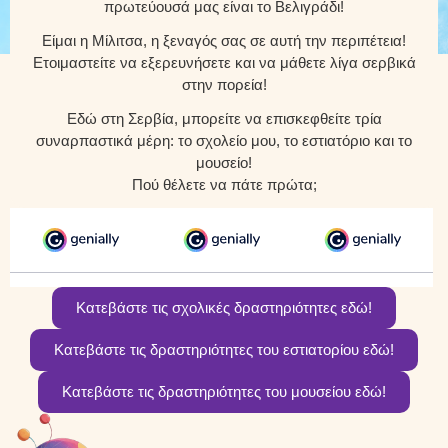
πρωτεύουσά μας είναι το Βελιγράδι!
Είμαι η Μίλιτσα, η ξεναγός σας σε αυτή την περιπέτεια!
Ετοιμαστείτε να εξερευνήσετε και να μάθετε λίγα σερβικά
στην πορεία!
Εδώ στη Σερβία, μπορείτε να επισκεφθείτε τρία
συναρπαστικά μέρη: το σχολείο μου, το εστιατόριο και το
μουσείο!
Πού θέλετε να πάτε πρώτα;
Κατεβάστε τις σχολικές δραστηριότητες εδώ!
Κατεβάστε τις δραστηριότητες του εστιατορίου εδώ!
Κατεβάστε τις δραστηριότητες του μουσείου εδώ!