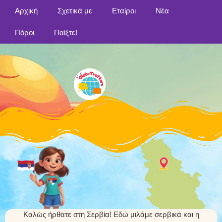
Αρχική
Σχετικά με
Εταίροι
Νέα
Πόροι
Παίξτε!
Καλώς ήρθατε στη Σερβία! Εδώ μιλάμε σερβικά και η