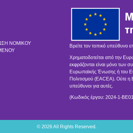
ΩΣΗ ΝΟΜΙΚΟΥ
Βρείτε τον τοπικό υπεύθυνο ε
ΜΕΝΟΥ
Χρηματοδοτείται από την Ευρ
εκφράζονται είναι μόνο των συ
Ευρωπαϊκής Ένωσης ή του Ευ
Πολιτισμού (EACEA). Ούτε 
υπεύθυνοι για αυτές.
(Κωδικός έργου: 2024-1-BE
© 2026 All Rights Reserved.