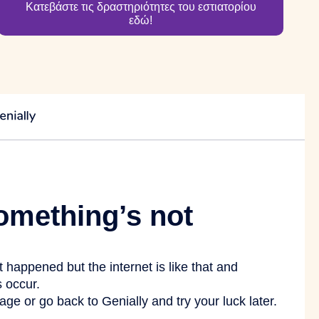
Κατεβάστε τις δραστηριότητες του εστιατορίου
εδώ!