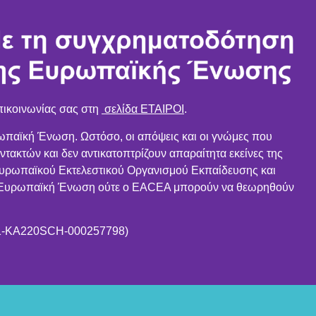
πικοινωνίας σας στη
σελίδα ΕΤΑΙΡΟΙ
.
ωπαϊκή Ένωση. Ωστόσο, οι απόψεις και οι γνώμες που
ντακτών και δεν αντικατοπτρίζουν απαραίτητα εκείνες της
ρωπαϊκού Εκτελεστικού Οργανισμού Εκπαίδευσης και
η Ευρωπαϊκή Ένωση ούτε ο EACEA μπορούν να θεωρηθούν
01-KA220SCH-000257798)