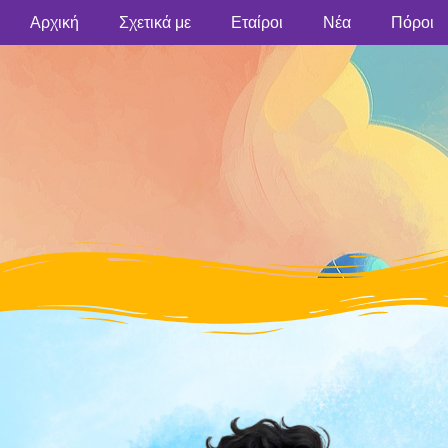
Αρχική
Σχετικά με
Εταίροι
Νέα
Πόροι