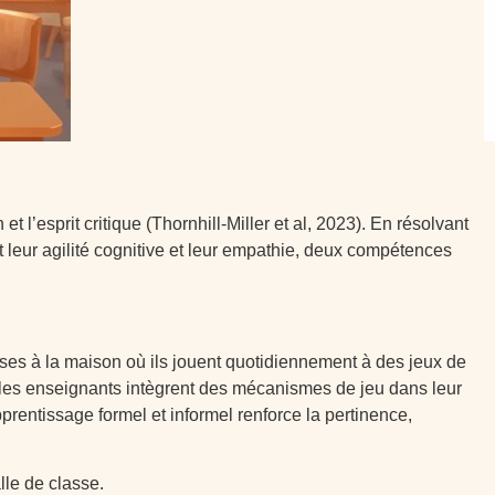
 l’esprit critique (Thornhill-Miller et al, 2023). En résolvant
 leur agilité cognitive et leur empathie, deux compétences
ses à la maison où ils jouent quotidiennement à des jeux de
e les enseignants intègrent des mécanismes de jeu dans leur
pprentissage formel et informel renforce la pertinence,
lle de classe.