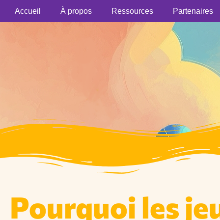
Accueil
À propos
Ressources
Partenaires
Pourquoi les jeu