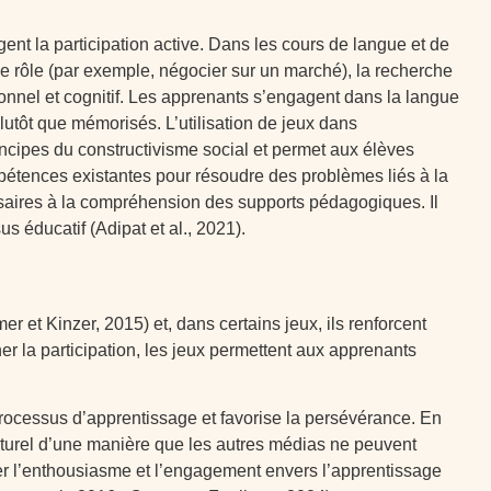
nt la participation active. Dans les cours de langue et de
 de rôle (par exemple, négocier sur un marché), la recherche
onnel et cognitif. Les apprenants s’engagent dans la langue
lutôt que mémorisés. L’utilisation de jeux dans
incipes du constructivisme social et permet aux élèves
mpétences existantes pour résoudre des problèmes liés à la
cessaires à la compréhension des supports pédagogiques. Il
s éducatif (Adipat et al., 2021).
 et Kinzer, 2015) et, dans certains jeux, ils renforcent
er la participation, les jeux permettent aux apprenants
processus d’apprentissage et favorise la persévérance. En
ulturel d’une manière que les autres médias ne peuvent
er l’enthousiasme et l’engagement envers l’apprentissage