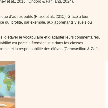
ey et al., 2016 ; Ongoro & Fanjiang, 2024).
ue d’autres outils (Plass et al., 2015). Grâce à leur
, ce qui profite, par exemple, aux apprenants visuels ou
, d’étayer le vocabulaire et d’adapter leurs commentaires.
bilité est particulièrement utile dans les classes
omie et la responsabilité des élèves (Gerovasiliou & Zafiri,