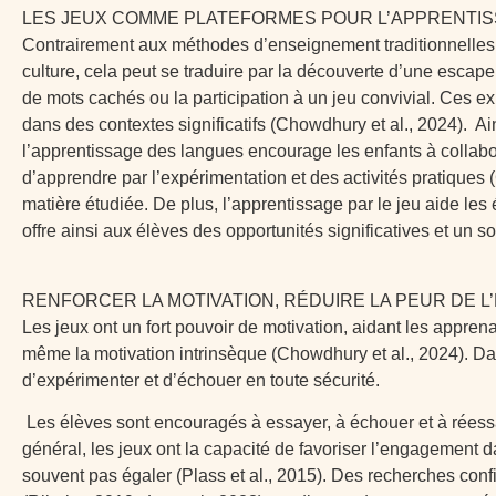
LES JEUX COMME PLATEFORMES POUR L’APPRENTIS
Contrairement aux méthodes d’enseignement traditionnelles e
culture, cela peut se traduire par la découverte d’une escape
de mots cachés ou la participation à un jeu convivial. Ces e
dans des contextes significatifs (Chowdhury et al., 2024). Ai
l’apprentissage des langues encourage les enfants à collabor
d’apprendre par l’expérimentation et des activités pratiques
matière étudiée. De plus, l’apprentissage par le jeu aide les
offre ainsi aux élèves des opportunités significatives et un s
RENFORCER LA MOTIVATION, RÉDUIRE LA PEUR DE L
Les jeux ont un fort pouvoir de motivation, aidant les appren
même la motivation intrinsèque (Chowdhury et al., 2024). Dans
d’expérimenter et d’échouer en toute sécurité.
Les élèves sont encouragés à essayer, à échouer et à réessa
général, les jeux ont la capacité de favoriser l’engagement 
souvent pas égaler (Plass et al., 2015). Des recherches con