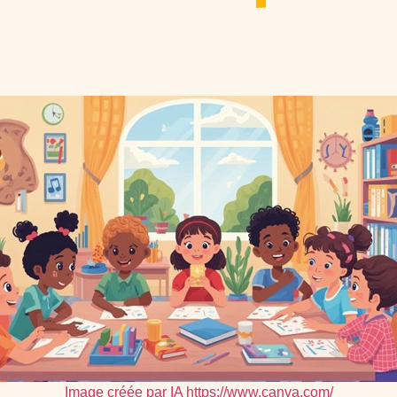
Image créée par IA
https://www.canva.com/