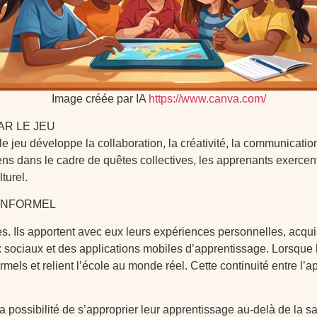
Image créée par IA
https://www.canva.com/
AR LE JEU
jeu développe la collaboration, la créativité, la communication et
ns dans le cadre de quêtes collectives, les apprenants exercent
turel.
 INFORMEL
. Ils apportent avec eux leurs expériences personnelles, acqui
aux sociaux et des applications mobiles d’apprentissage. Lorsqu
els et relient l’école au monde réel. Cette continuité entre l’a
a possibilité de s’approprier leur apprentissage au-delà de la sa