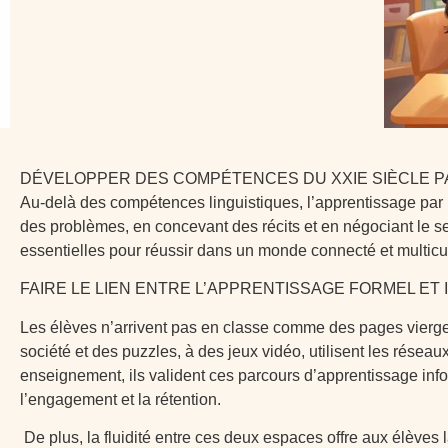
DÉVELOPPER DES COMPÉTENCES DU XXIE SIÈCLE P
Au-delà des compétences linguistiques, l’apprentissage par le 
des problèmes, en concevant des récits et en négociant le se
essentielles pour réussir dans un monde connecté et multicul
FAIRE LE LIEN ENTRE L’APPRENTISSAGE FORMEL ET
Les élèves n’arrivent pas en classe comme des pages vierges
société et des puzzles, à des jeux vidéo, utilisent les rése
enseignement, ils valident ces parcours d’apprentissage inform
l’engagement et la rétention.
De plus, la fluidité entre ces deux espaces offre aux élèves l