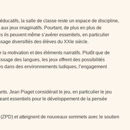
ducatifs, la salle de classe reste un espace de discipline,
 aux jeux imaginatifs. Pourtant, de plus en plus de
s ils peuvent même s’avérer essentiels, en particulier
ssage diversifiés des élèves du XXIe siècle.
a motivation et des éléments narratifs. Plutôt que de
ssage des langues, les jeux offrent des possibilités
tégrés dans des environnements ludiques, l’engagement
. Jean Piaget considérait le jeu, en particulier le jeu
geant essentiels pour le développement de la pensée
t (ZPD) et atteignent de nouveaux sommets avec le soutien