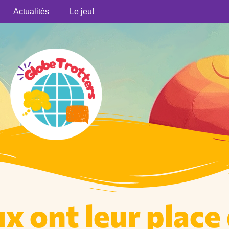
Actualités
Le jeu!
x ont leur place 