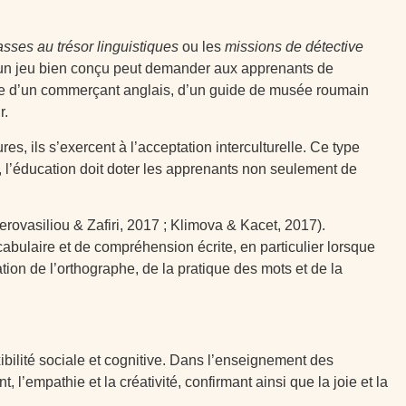
sses au trésor linguistiques
ou les
missions de détective
e, un jeu bien conçu peut demander aux apprenants de
ôle d’un commerçant anglais, d’un guide de musée roumain
r.
s, ils s’exercent à l’acceptation interculturelle. Ce type
l’éducation doit doter les apprenants non seulement de
ovasiliou & Zafiri, 2017 ; Klimova & Kacet, 2017).
abulaire et de compréhension écrite, en particulier lorsque
ion de l’orthographe, de la pratique des mots et de la
xibilité sociale et cognitive. Dans l’enseignement des
l’empathie et la créativité, confirmant ainsi que la joie et la