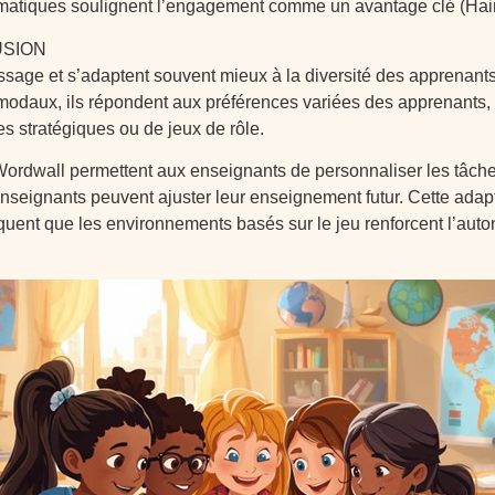
stématiques soulignent l’engagement comme un avantage clé (Hain
USION
ssage et s’adaptent souvent mieux à la diversité des apprenants q
multimodaux, ils répondent aux préférences variées des apprenants
es stratégiques ou de jeux de rôle.
ordwall permettent aux enseignants de personnaliser les tâches
nseignants peuvent ajuster leur enseignement futur. Cette adapta
iquent que les environnements basés sur le jeu renforcent l’auton