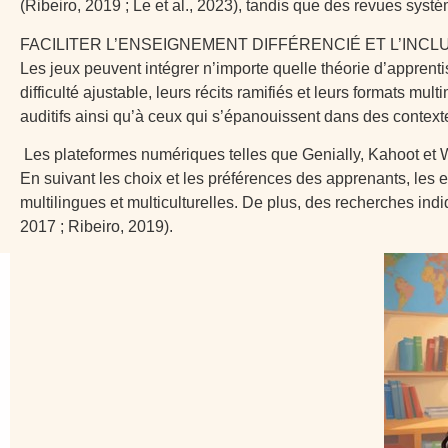
(Ribeiro, 2019 ; Le et al., 2023), tandis que des revues sy
FACILITER L’ENSEIGNEMENT DIFFÉRENCIÉ ET L’INCL
Les jeux peuvent intégrer n’importe quelle théorie d’apprenti
difficulté ajustable, leurs récits ramifiés et leurs formats 
auditifs ainsi qu’à ceux qui s’épanouissent dans des context
Les plateformes numériques telles que Genially, Kahoot et W
En suivant les choix et les préférences des apprenants, les e
multilingues et multiculturelles. De plus, des recherches ind
2017 ; Ribeiro, 2019).