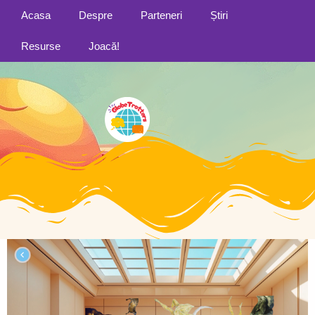
Acasa
Despre
Parteneri
Știri
Resurse
Joacă!