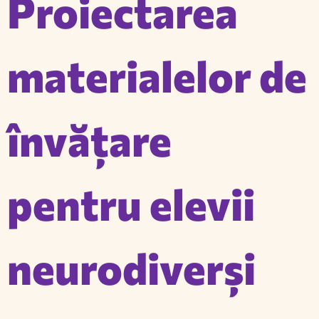
Proiectarea
materialelor de
învățare
pentru elevii
neurodiverși