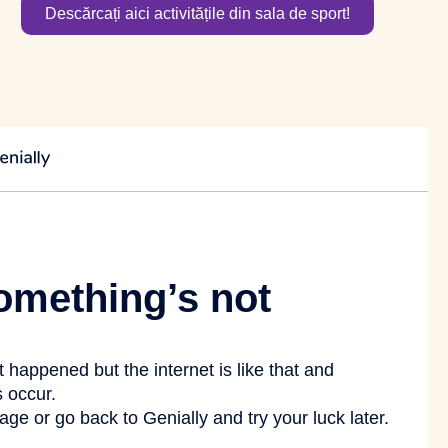
Descărcați aici activitățile din sala de sport!