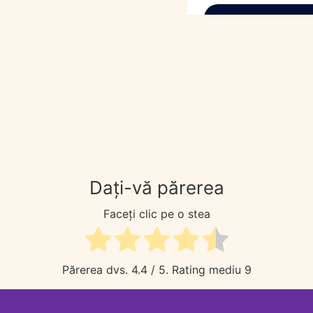
Dați-vă părerea
Faceți clic pe o stea
Părerea dvs.
4.4
/ 5. Rating mediu
9