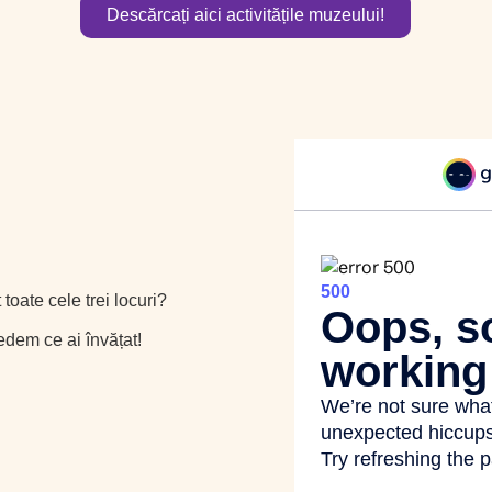
Descărcați aici activitățile muzeului!
t toate cele trei locuri?
dem ce ai învățat!