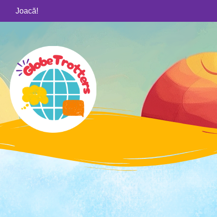
Joacă!