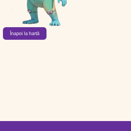
Înapoi la hartă