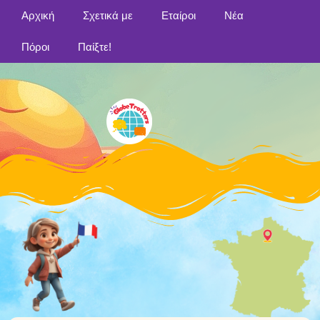
Αρχική
Σχετικά με
Εταίροι
Νέα
Πόροι
Παίξτε!