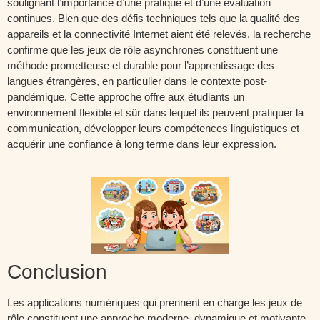
soulignant l’importance d’une pratique et d’une évaluation
continues. Bien que des défis techniques tels que la qualité des
appareils et la connectivité Internet aient été relevés, la recherche
confirme que les jeux de rôle asynchrones constituent une
méthode prometteuse et durable pour l’apprentissage des
langues étrangères, en particulier dans le contexte post-
pandémique. Cette approche offre aux étudiants un
environnement flexible et sûr dans lequel ils peuvent pratiquer la
communication, développer leurs compétences linguistiques et
acquérir une confiance à long terme dans leur expression.
Conclusion
Les applications numériques qui prennent en charge les jeux de
rôle constituent une approche moderne, dynamique et motivante