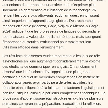
aux enfants de surmonter leur anxiété et de s’exprimer plus
librement. La gamification et l’utilisation de la technologie VR
rendent les cours plus attrayants et dynamiques, enrichissant
ainsi l’expérience d’apprentissage globale. Des recherches
menées en Serbie (Maenza, Gajić, Veljković Michos & Gagić,
2024) indiquent que les professeurs de langues du secondaire
reconnaissent la valeur des outils numériques, mais soulignent
l’importance du soutien institutionnel pour maximiser leur
utilisation efficace dans l’enseignement.
Les résultats de diverses études montrent que les jeux de rôle
asynchrones en ligne augmentent considérablement la volonté
des étudiants de communiquer en anglais. On a notamment
observé que les étudiants développaient une plus grande
confiance en eux et de meilleures compétences en matière de
collaboration après avoir participé à de telles activités, leur
réussite étant influencée à la fois par des facteurs linguistiques et
non linguistiques, ainsi que par leurs compétences techniques. Le
processus d’apprentissage était structuré en cycles de plusieurs
semaines comprenant la préparation, l’exécution et la réflexion,