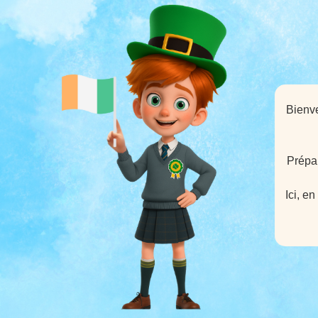
Bienve
Prépar
Ici, e