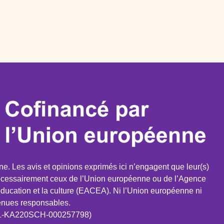
e. Les avis et opinions exprimés ici n’engagent que leur(s)
 nécessairement ceux de l’Union européenne ou de l’Agence
ducation et la culture (EACEA). Ni l’Union européenne ni
enues responsables.
E01-KA220SCH-000257798)