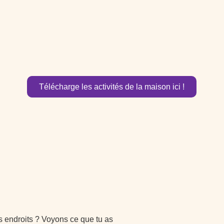
Télécharge les activités de la maison ici !
ois endroits ? Voyons ce que tu as