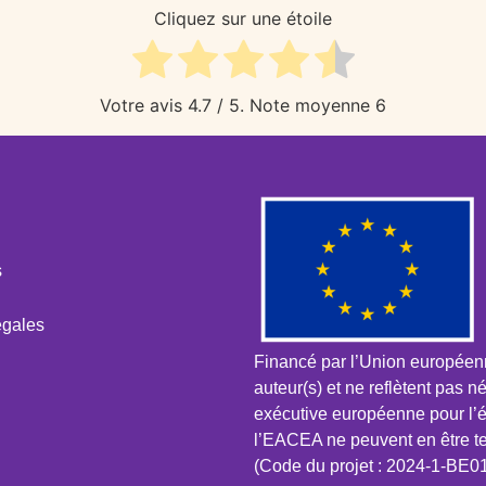
Cliquez sur une étoile
Votre avis
4.7
/ 5. Note moyenne
6
s
égales
Financé par l’Union européenn
auteur(s) et ne reflètent pas
exécutive européenne pour l’é
l’EACEA ne peuvent en être t
(Code du projet : 2024-1-B