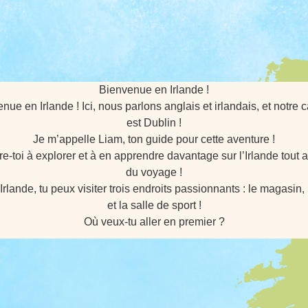
Bienvenue en Irlande !
nue en Irlande ! Ici, nous parlons anglais et irlandais, et notre c
est Dublin !
Je m’appelle Liam, ton guide pour cette aventure !
e-toi à explorer et à en apprendre davantage sur l’Irlande tout 
du voyage !
n Irlande, tu peux visiter trois endroits passionnants : le magasin, 
et la salle de sport !
Où veux-tu aller en premier ?