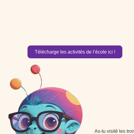
Télécharge les activités de l’école ici !
As-tu visité les tr