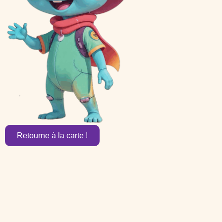
Retourne à la carte !